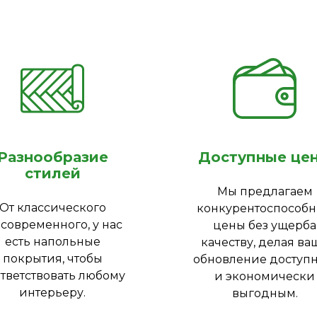
Разнообразие
Доступные це
стилей
Мы предлагаем
От классического
конкурентоспособ
 современного, у нас
цены без ущерба
есть напольные
качеству, делая ва
покрытия, чтобы
обновление доступ
тветствовать любому
и экономически
интерьеру.
выгодным.