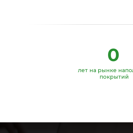
0
лет на рынке нап
покрытий