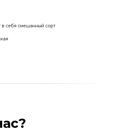
ет в себя смешанный сорт
ская
нас?