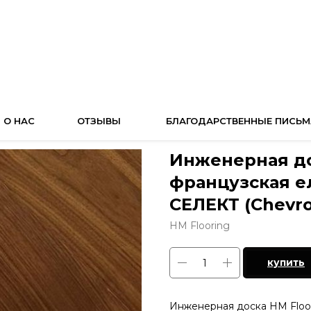
О НАС
ОТЗЫВЫ
БЛАГОДАРСТВЕННЫЕ ПИСЬМ
Инженерная до
французская е
СЕЛЕКТ (Chevron
HM Flooring
купить
Инженерная доска HM Floori