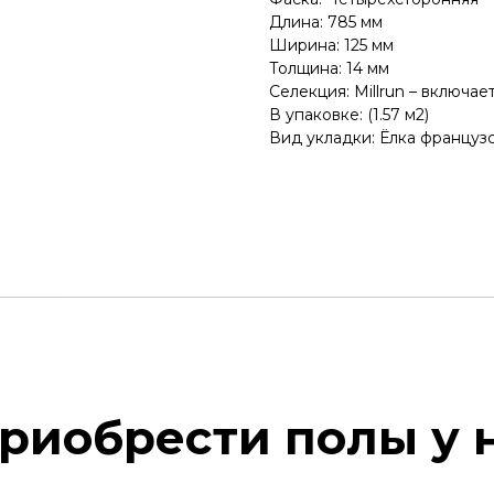
Длина: 785 мм
Ширина: 125 мм
Толщина: 14 мм
Селекция: Millrun – включа
В упаковке: (1.57 м2)
Вид укладки: Ёлка француз
риобрести полы у 