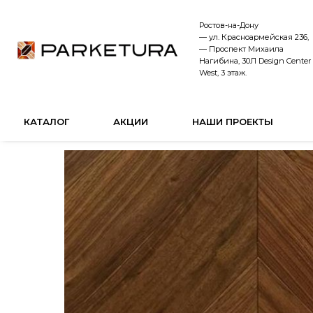
Ростов-на-Дону
— ул. Красноармейская 236,
— Проспект Михаила
Нагибина, 30Л Design Center
West, 3 этаж.
КАТАЛОГ
АКЦИИ
НАШИ ПРОЕКТЫ