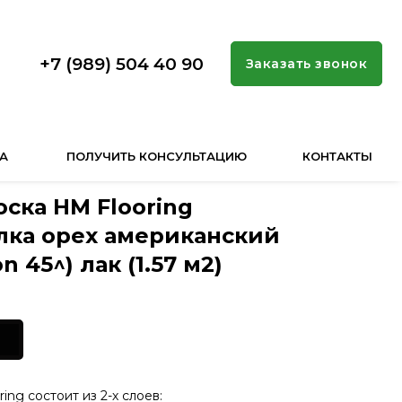
+7 (989) 504 40 90
Заказать звонок
А
ПОЛУЧИТЬ КОНСУЛЬТАЦИЮ
КОНТАКТЫ
ска HM Flooring
лка орех американский
 45^) лак (1.57 м2)
ng состоит из 2-х слоев: