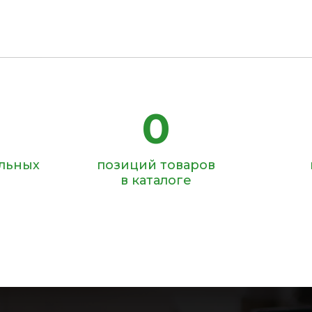
0
ольных
позиций товаров
в каталоге