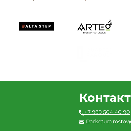
Контак
+7 989 504 40 90
Parketura.rosto