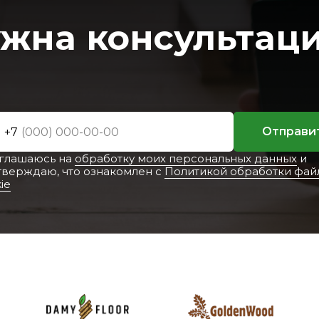
жна консультац
Отправи
+7
оглашаюсь на
обработку моих персональных данных
и
тверждаю, что ознакомлен с
Политикой обработки фай
ie