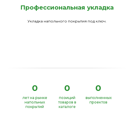
Профессиональная укладка
Укладка напольного покрытия под ключ.
0
0
0
лет на рынке
позиций
выполненных
напольных
товаров в
проектов
покрытий
каталоге