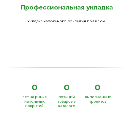
Профессиональная укладка
Укладка напольного покрытия под ключ.
0
0
0
лет на рынке
позиций
выполненных
напольных
товаров в
проектов
покрытий
каталоге