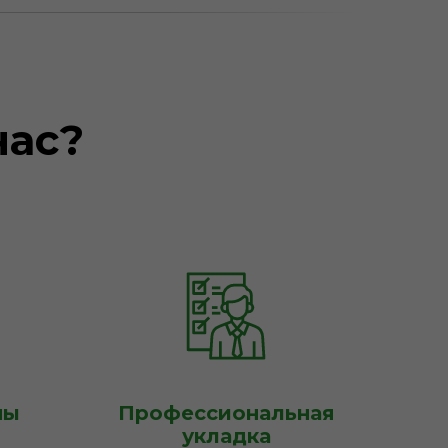
нас?
ны
Профессиональная
укладка