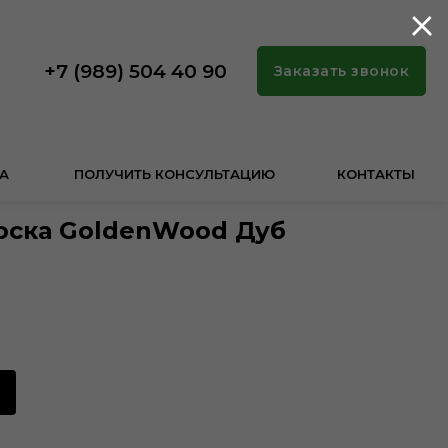
+7 (989) 504 40 90
Заказать звонок
А
ПОЛУЧИТЬ КОНСУЛЬТАЦИЮ
КОНТАКТЫ
оска GoldenWood Дуб