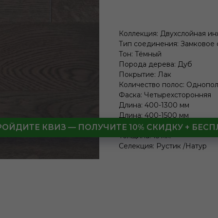
Коллекция: Двухслойная и
Тип соединения: Замковое
Тон: Тёмный
Порода дерева: Дуб
Покрытие: Лак
Количество полос: Однопо
Фаска: Четырехсторонняя
Длина: 400-1300 мм
Длина: 400-1500 мм
Ширина: 130 мм
РОЙДИТЕ КВИЗ — ПОЛУЧИТЕ 10% СКИДКУ + БЕ
Толщина: 15 мм
Селекция: Рустик /Натур