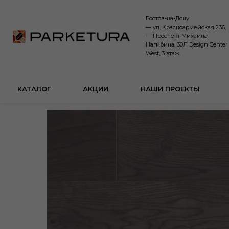
Ростов-на-Дону
— ул. Красноармейская 236,
— Проспект Михаила
Нагибина, 30Л Design Center
West, 3 этаж.
КАТАЛОГ
АКЦИИ
НАШИ ПРОЕКТЫ