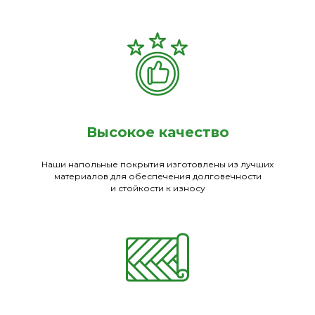
Высокое качество
Наши напольные покрытия изготовлены из лучших
материалов для обеспечения долговечности
и стойкости к износу