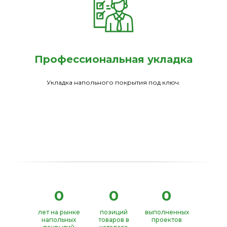
Профессиональная укладка
Укладка напольного покрытия под ключ.
0
0
0
лет на рынке
позиций
выполненных
напольных
товаров в
проектов