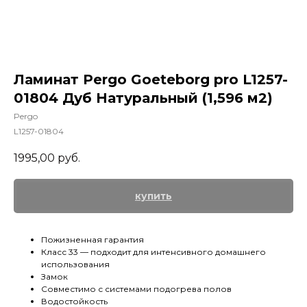
Ламинат Pergo Goeteborg pro L1257-
01804 Дуб Натуральный (1,596 м2)
Pergo
L1257-01804
1995,00
руб.
купить
Пожизненная гарантия
Класс 33 — подходит для интенсивного домашнего
использования
Замок
Совместимо с системами подогрева полов
Водостойкость