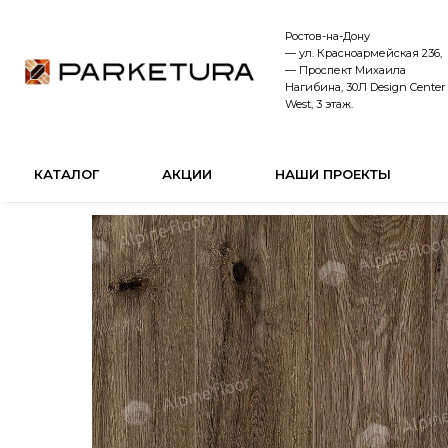
Ростов-на-Дону
— ул. Красноармейская 236,
— Проспект Михаила
Нагибина, 30Л Design Center
West, 3 этаж.
КАТАЛОГ
АКЦИИ
НАШИ ПРОЕКТЫ