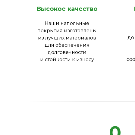
Высокое качество
Наши напольные
покрытия изготовлены
до
из лучших материалов
для обеспечения
долговечности
соо
и стойкости к износу
0