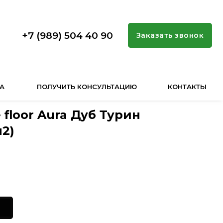
+7 (989) 504 40 90
Заказать звонок
А
ПОЛУЧИТЬ КОНСУЛЬТАЦИЮ
КОНТАКТЫ
 floor Aura Дуб Турин
м2)