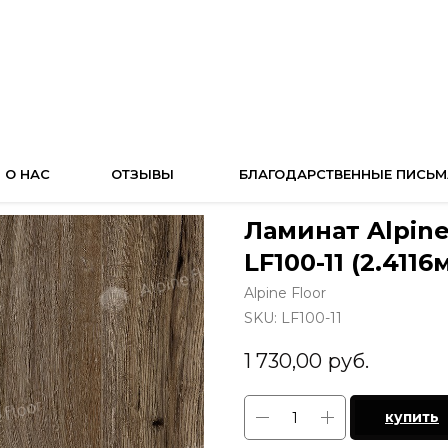
О НАС
ОТЗЫВЫ
БЛАГОДАРСТВЕННЫЕ ПИСЬМ
Ламинат Alpine
LF100-11 (2.4116
Alpine Floor
SKU:
LF100-11
1 730,00
руб.
купить