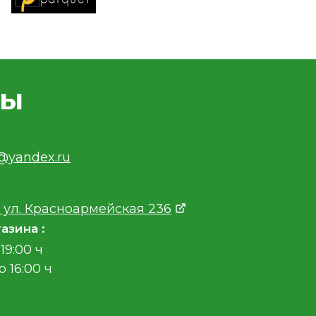
ты
v@yandex.ru
 ул. Красноармейская 236
азина :
19:00 ч
о 16:00 ч