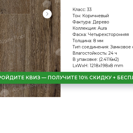
Класс: 33
Тон: Коричневый
Фактура: Дерево
Коллекция: Aura
Фаска: Четырехсторонняя
Толщина: 8 мм
Тип соединения: Замковое
Влагостойкость: 24 ч
В упаковке: (2.4116м2)
LxWxH: 1218x198x8 mm
РОЙДИТЕ КВИЗ — ПОЛУЧИТЕ 10% СКИДКУ + БЕ