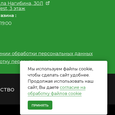
ла Нагибина, 30Л
est, 3 этаж
азина :
19:00
ении обработки персональных данных
ботку персональных данных
Мы используем файлы cookie,
чтобы сделать сайт удобнее.
Продолжая использовать наш
сайт, Вы даете
согласие на
сство
обработку файлов cookie
Есть вопросы?
ПРИНЯТЬ