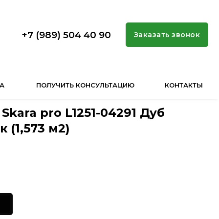
+7 (989) 504 40 90
Заказать звонок
А
ПОЛУЧИТЬ КОНСУЛЬТАЦИЮ
КОНТАКТЫ
Skara pro L1251-04291 Дуб
 (1,573 м2)