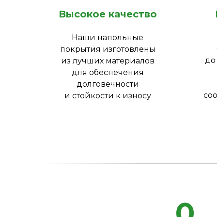
Высокое качество
Наши напольные
покрытия изготовлены
до
из лучших материалов
для обеспечения
долговечности
соо
и стойкости к износу
0