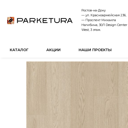
Ростов-на-Дону
— ул. Красноармейская 236,
— Проспект Михаила
Нагибина, 30Л Design Center
West, 3 этаж.
КАТАЛОГ
АКЦИИ
НАШИ ПРОЕКТЫ