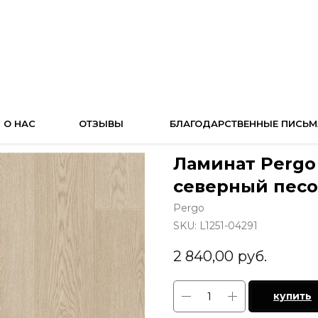
О НАС
ОТЗЫВЫ
БЛАГОДАРСТВЕННЫЕ ПИСЬМ
Ламинат Pergo 
северный песок
Pergo
SKU:
L1251-04291
2 840,00
руб.
купить