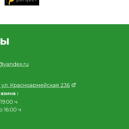
ты
v@yandex.ru
 ул. Красноармейская 236
азина :
19:00 ч
о 16:00 ч