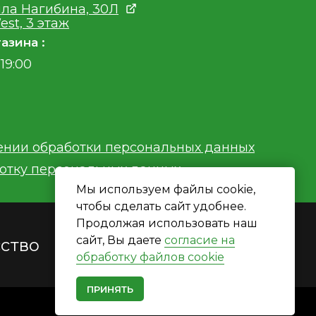
ла Нагибина, 30Л
est, 3 этаж
азина :
19:00
ении обработки персональных данных
ботку персональных данных
Мы используем файлы cookie,
чтобы сделать сайт удобнее.
Продолжая использовать наш
сайт, Вы даете
согласие на
сство
обработку файлов cookie
Есть вопросы?
ПРИНЯТЬ