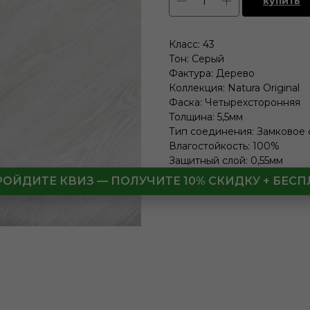
купить
Класс: 43
Тон: Серый
Фактура: Дерево
Коллекция: Natura Original
Фаска: Четырехсторонняя
Толщина: 5,5мм
Тип соединения: Замковое
Влагостойкость: 100%
Защитный слой: 0,55мм
В упаковке: (3.532 м2)
РОЙДИТЕ КВИЗ — ПОЛУЧИТЕ 10% СКИДКУ + БЕ
Вид укладки: Палубный