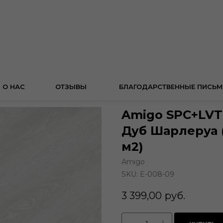
О НАС
ОТЗЫВЫ
БЛАГОДАРСТВЕННЫЕ ПИСЬМ
Amigo SPC+LVT 
Дуб Шарлеруа (C
м2)
Amigo
SKU:
E-008-09
3 399,00
руб.