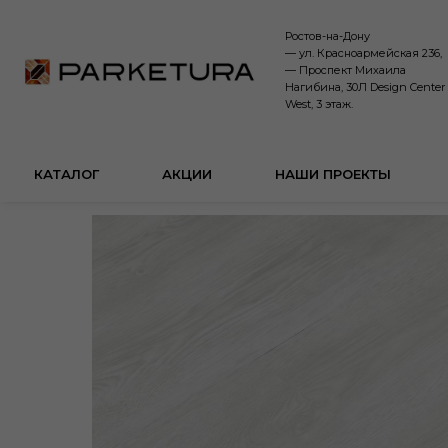
Ростов-на-Дону
— ул. Красноармейская 236,
— Проспект Михаила
Нагибина, 30Л Design Center
West, 3 этаж.
КАТАЛОГ
АКЦИИ
НАШИ ПРОЕКТЫ