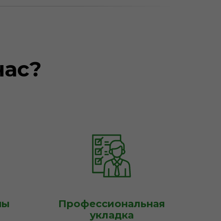
нас?
ны
Профессиональная
укладка