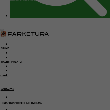
КАТАЛОГ
АКЦИИ
АКЦИИ
НАШИ ПРОЕКТЫ
О НАС
ОТЗЫВЫ
НАШИ ПРОЕКТЫ
БЛАГОДАРСТВЕННЫЕ ПИСЬМА
ПОЛУЧИТЬ КОНСУЛЬТАЦИЮ
КОНТАКТЫ
О НАС
+7 (989) 504 40 90
КОНТАКТЫ
БЛАГОДАРСТВЕННЫЕ ПИСЬМА