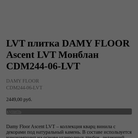
LVT плитка DAMY FLOOR
Ascent LVT Монблан
CDM244-06-LVT
DAMY FLOOR
CDM244-06-LVT
2449,00
руб.
купить
Damy Floor Ascent LVT – коллекция кварц винила с
декорами под натуральный камень. В составе используется
нанокомпозит на основе углеродных трубок, делающий