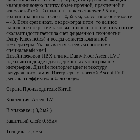
кварцвиниловую плитку более прочной, практичной и
износостойкой. Толщина планок составляет 2,5 мм,
толщина защитного слоя – 0,55 мм, класс износостойкости
– 43. Если сравнивать с керамогранитом, то данное
напольное покрытие такое же прочное, но при этом оно не
скользит (достигается за счет фирменной технологии
Damy Kinesthetics) и всегда остается комнатной
температуры. Укладывается клеевым способом на
специальный клей.
Дизайн декоров ПВХ плитка Damy Floor Ascent LVT
идеально подойдет для сдержанных монохромных
интерьеров. Дизайн повторяет цвет и текстуру
натурального камня. Интерьеры с плиткой Ascent LVT
;выглядит эффектно и благородно.
Страна Производитель: Китай
Коллекция: Ascent LVT
В упаковке: ( 3,2 м2 )
Защитный слой: 0,55мм
Толщина: 2,5 мм