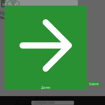
Профессиональная укладка
Укладка напольного покрытия под ключ.
Submit
Далее
Нужна консультация?