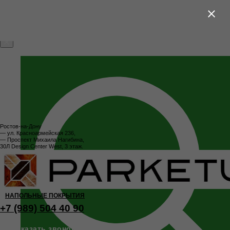
Мы используем файлы cookie, чтобы сделать сайт удобнее.
Продолжая использовать наш сайт, Вы даете
согласие на
обработку файлов cookie
ПРИНЯТЬ
Ростов-на-Дону
— ул. Красноармейская 236,
— Проспект Михаила Нагибина,
30Л Design Center West, 3 этаж.
НАПОЛЬНЫЕ ПОКРЫТИЯ
+7 (989) 504 40 90
Заказать звонок