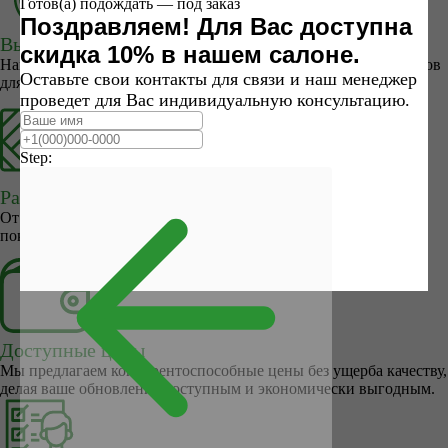
Готов(а) подождать — под заказ
Поздравляем! Для Вас доступна
Высокое качество
скидка 10% в нашем салоне.
Наши напольные покрытия изготовлены из лучших материалов
Оставьте свои контакты для связи и наш менеджер
для обеспечения долговечности и стойкости к износу
проведет для Вас индивидуальную консультацию.
Step:
Разнообразие стилей
От классического до современного, у нас есть напольные
покрытия, чтобы соответствовать любому интерьеру.
Доступные цены
Мы предлагаем конкурентоспособные цены без ущерба качеству,
делая ваше обновление доступным и экономически выгодным.