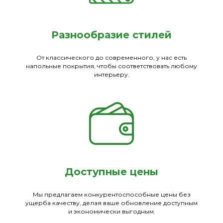
Разнообразие стилей
От классического до современного, у нас есть
напольные покрытия, чтобы соответствовать любому
интерьеру.
Доступные цены
Мы предлагаем конкурентоспособные цены без
ущерба качеству, делая ваше обновление доступным
и экономически выгодным.