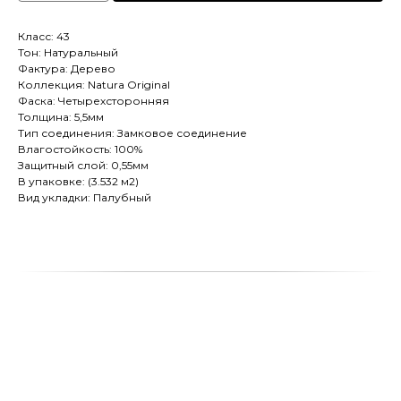
Класс: 43
Тон: Натуральный
Фактура: Дерево
Коллекция: Natura Original
Фаска: Четырехсторонняя
Толщина: 5,5мм
Тип соединения: Замковое соединение
Влагостойкость: 100%
Защитный слой: 0,55мм
В упаковке: (3.532 м2)
Вид укладки: Палубный