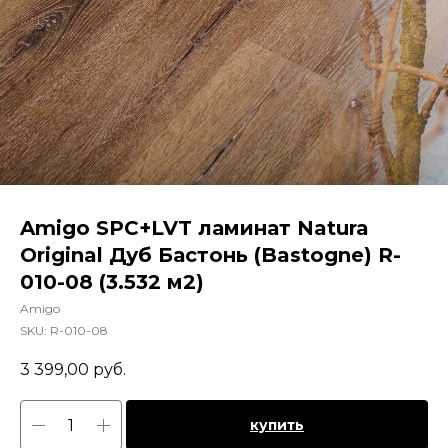
Amigo SPC+LVT ламинат Natura
Original Дуб Бастонь (Bastogne) R-
010-08 (3.532 м2)
Amigo
SKU:
R-010-08
3 399,00
руб.
купить