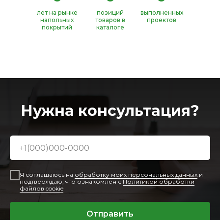
лет на рынке
позиций
выполненных
напольных
товаров в
проектов
покрытий
каталоге
Нужна консультация?
Я соглашаюсь на
обработку моих персональных данных
и
подтверждаю, что ознакомлен с
Политикой обработки
файлов cookie
Отправить