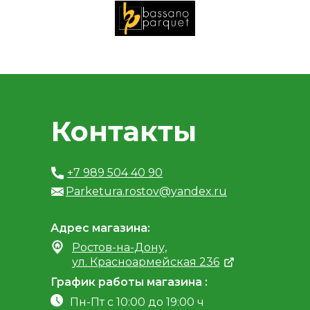
Контакты
+7 989 504 40 90
Parketura.rostov@yandex.ru
Адрес магазина:
Ростов-на-Дону,
ул. Красноармейская 236
График работы магазина :
Пн-Пт с 10:00 до 19:00 ч