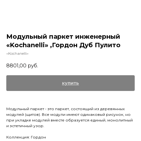
Модульный паркет инженерный
«Kochanelli» ,Гордон Дуб Пулито
«Kochanelli»
8801,00
руб.
купить
Модульный паркет - это паркет, состоящий из деревянных
модулей (щитов). Все модули имеют одинаковый рисунок, но
при укладке модулей вместе образуется единый, монолитный
и эстетичный узор.
Коллекция: Гордон