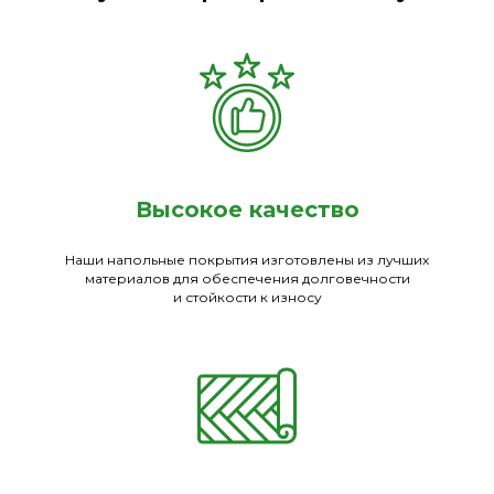
Высокое качество
Наши напольные покрытия изготовлены из лучших
материалов для обеспечения долговечности
и стойкости к износу