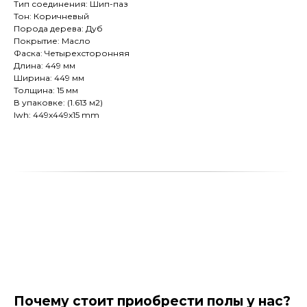
Тип соединения: Шип-паз
Тон: Коричневый
Порода дерева: Дуб
Покрытие: Масло
Фаска: Четырехсторонняя
Длина: 449 мм
Ширина: 449 мм
Толщина: 15 мм
В упаковке: (1.613 м2)
lwh: 449x449x15 mm
Почему стоит приобрести полы у нас?