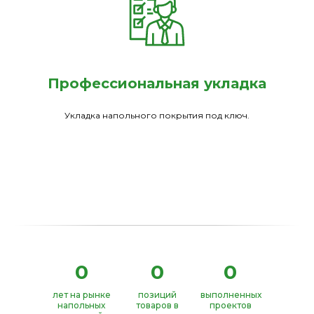
Профессиональная укладка
Укладка напольного покрытия под ключ.
0
0
0
лет на рынке
позиций
выполненных
напольных
товаров в
проектов