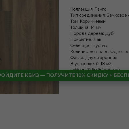
Коллекция: Танго
Тип соединения: Замковое
Тон: Коричневый
Толщина: 14 мм
Порода дерева: Дуб
Покрытие: Лак
Селекция: Рустик
Количество полос: Однопо
Фаска: Двухсторонняя
В упаковке: (2.18 м2)
LxWxH: 2215x164x14 mm
РОЙДИТЕ КВИЗ — ПОЛУЧИТЕ 10% СКИДКУ + БЕ