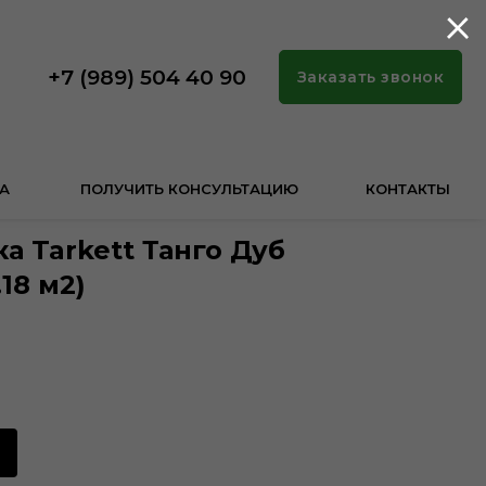
+7 (989) 504 40 90
Заказать звонок
А
ПОЛУЧИТЬ КОНСУЛЬТАЦИЮ
КОНТАКТЫ
а Tarkett Танго Дуб
18 м2)