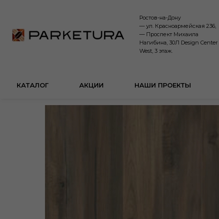
Ростов-на-Дону
— ул. Красноармейская 236,
— Проспект Михаила
Нагибина, 30Л Design Center
West, 3 этаж.
КАТАЛОГ
АКЦИИ
НАШИ ПРОЕКТЫ