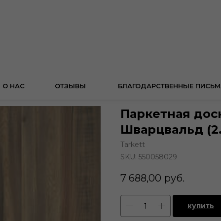
О НАС
ОТЗЫВЫ
БЛАГОДАРСТВЕННЫЕ ПИСЬМ
Паркетная доск
Шварцвальд (2.
Tarkett
SKU:
550058029
7 688,00
руб.
купить