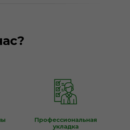
нас?
ны
Профессиональная
укладка