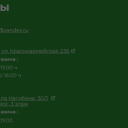
ты
v@yandex.ru
 ул. Красноармейская 236
азина :
19:00 ч
о 16:00 ч
ла Нагибина, 30Л
est, 3 этаж
азина :
19:00