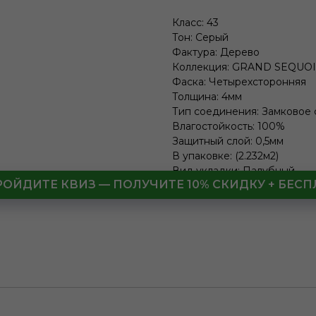
Класс: 43
Тон: Серый
Фактура: Дерево
Коллекция: GRAND SEQUO
Фаска: Четырехсторонняя
Толщина: 4мм
Тип соединения: Замковое
Влагостойкость: 100%
Защитный слой: 0,5мм
В упаковке: (2.232м2)
Вид укладки: Палубный
РОЙДИТЕ КВИЗ — ПОЛУЧИТЕ 10% СКИДКУ + БЕ
lwh: 1220x183x4 mm