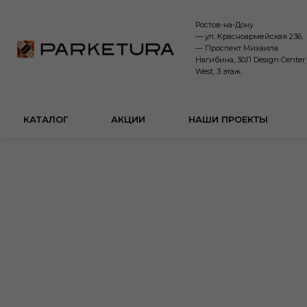
Ростов-на-Дону
— ул. Красноармейская 236,
— Проспект Михаила
Нагибина, 30Л Design Center
West, 3 этаж.
КАТАЛОГ
АКЦИИ
НАШИ ПРОЕКТЫ