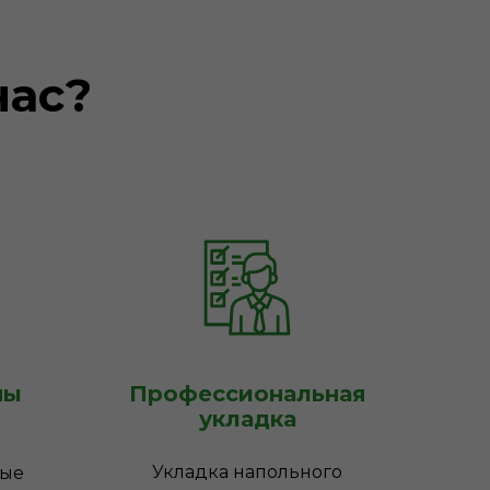
нас?
ны
Профессиональная
укладка
Укладка напольного
ные