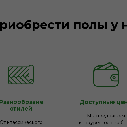
риобрести полы у 
Разнообразие
Доступные це
стилей
Мы предлагаем
От классического
конкурентоспособ