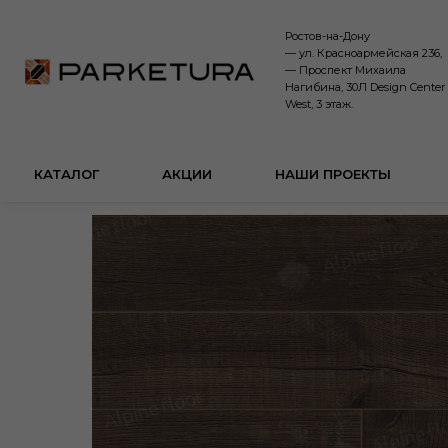
Ростов-на-Дону
— ул. Красноармейская 236,
— Проспект Михаила
Нагибина, 30Л Design Center
West, 3 этаж.
КАТАЛОГ
АКЦИИ
НАШИ ПРОЕКТЫ