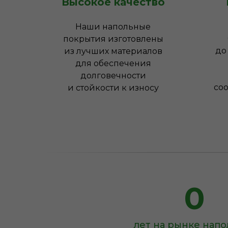
Высокое качество
Наши напольные
покрытия изготовлены
до
из лучших материалов
для обеспечения
долговечности
соо
и стойкости к износу
0
лет на рынке нап