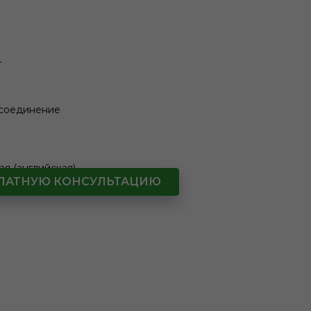
T
 соединение
ая (английская)
СПЛАТНУЮ КОНСУЛЬТАЦИЮ