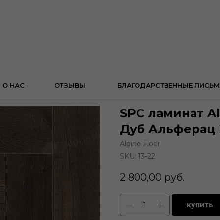
О НАС
ОТЗЫВЫ
БЛАГОДАРСТВЕННЫЕ ПИСЬМ
SPC ламинат Al
Дуб Альферац Е
Alpine Floor
SKU:
13-22
2 800,00
руб.
купить