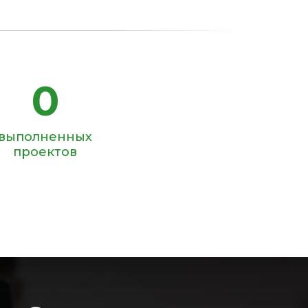
0
выполненных
проектов