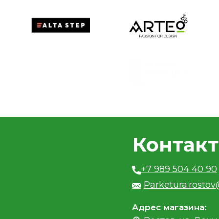
Контак
+7 989 504 40 90
Parketura.rosto
Адрес магазина: