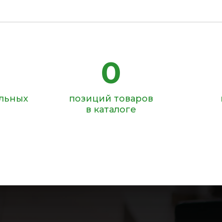
0
ольных
позиций товаров
в каталоге