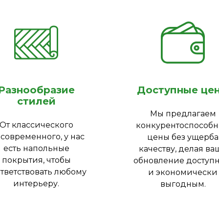
Разнообразие
Доступные це
стилей
Мы предлагаем
От классического
конкурентоспособ
 современного, у нас
цены без ущерба
есть напольные
качеству, делая ва
покрытия, чтобы
обновление доступ
тветствовать любому
и экономически
интерьеру.
выгодным.