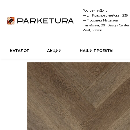
Ростов-на-Дону
— ул. Красноармейская 236,
— Проспект Михаила
Нагибина, 30Л Design Center
West, 3 этаж.
КАТАЛОГ
АКЦИИ
НАШИ ПРОЕКТЫ