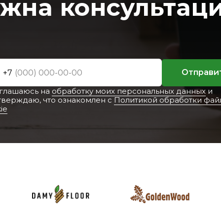
жна консультац
Отправи
+7
оглашаюсь на
обработку моих персональных данных
и
тверждаю, что ознакомлен с
Политикой обработки фай
ie