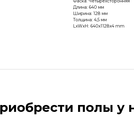
Фаска: Четырехсторонняя
Длина: 640 мм
Ширина: 128 мм
Толщина: 4,5 мм
LxWxH: 640x1128x4 mm
риобрести полы у 