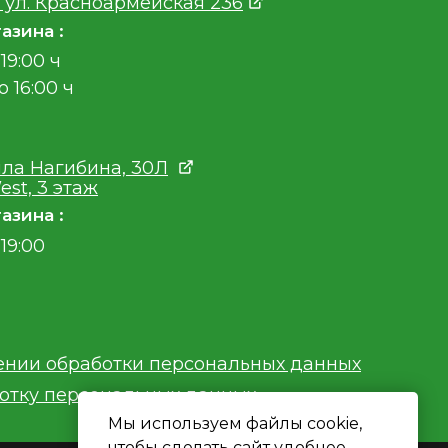
 ул. Красноармейская 236
азина :
19:00 ч
о 16:00 ч
ла Нагибина, 30Л
est, 3 этаж
азина :
19:00
ении обработки персональных данных
ботку персональных данных
Мы используем файлы cookie,
чтобы сделать сайт удобнее.