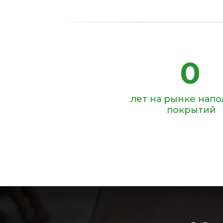
0
лет на рынке нап
покрытий