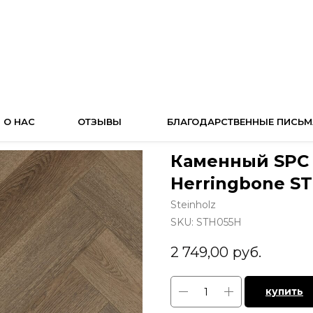
О НАС
ОТЗЫВЫ
БЛАГОДАРСТВЕННЫЕ ПИСЬМ
Каменный SPC 
Herringbone S
Steinholz
SKU:
STH055Н
2 749,00
руб.
купить