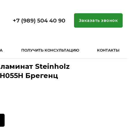
+7 (989) 504 40 90
Заказать звонок
А
ПОЛУЧИТЬ КОНСУЛЬТАЦИЮ
КОНТАКТЫ
ламинат Steinholz
TH055Н Брегенц