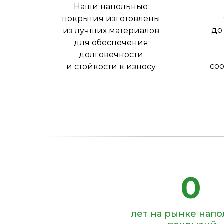
Наши напольные
покрытия изготовлены
до
из лучших материалов
для обеспечения
долговечности
соо
и стойкости к износу
0
лет на рынке нап