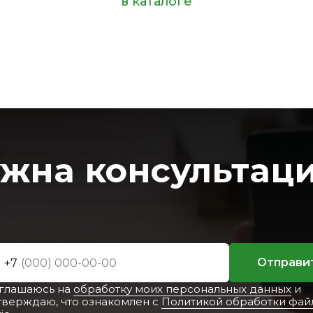
в каталоге
жна консультац
Отправи
+7
оглашаюсь на
обработку моих персональных данных
и
тверждаю, что ознакомлен с
Политикой обработки фай