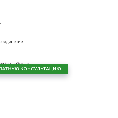
T
 соединение
ая (английская)
СПЛАТНУЮ КОНСУЛЬТАЦИЮ