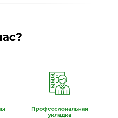
нас?
ны
Профессиональная
укладка