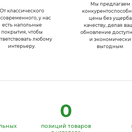
Мы предлагаем
От классического
конкурентоспособ
 современного, у нас
цены без ущерба
есть напольные
качеству, делая ва
покрытия, чтобы
обновление доступ
тветствовать любому
и экономически
интерьеру.
выгодным.
0
ольных
позиций товаров