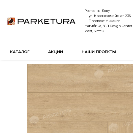
Ростов-на-Дону
— ул. Красноармейская 236,
— Проспект Михаила
Нагибина, 30Л Design Center
West, 3 этаж.
КАТАЛОГ
АКЦИИ
НАШИ ПРОЕКТЫ