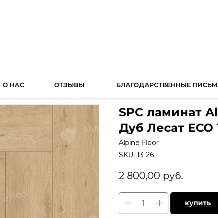
О НАС
ОТЗЫВЫ
БЛАГОДАРСТВЕННЫЕ ПИСЬМ
SPC ламинат Al
Дуб Лесат ЕСО 1
Alpine Floor
SKU:
13-26
2 800,00
руб.
купить