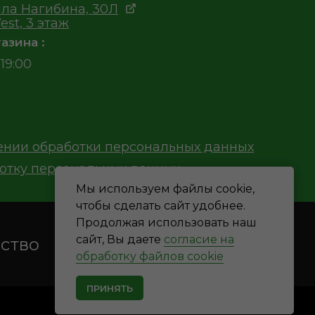
ла Нагибина, 30Л
est, 3 этаж
азина :
19:00
ении обработки персональных данных
ботку персональных данных
Мы используем файлы cookie,
чтобы сделать сайт удобнее.
Продолжая использовать наш
сайт, Вы даете
согласие на
сство
обработку файлов cookie
Есть вопросы?
ПРИНЯТЬ