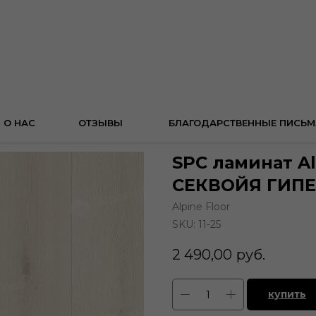
О НАС
ОТЗЫВЫ
БЛАГОДАРСТВЕННЫЕ ПИСЬМ
SPC ламинат Al
СЕКВОЙЯ ГИПЕР
Alpine Floor
SKU:
11-25
2 490,00
руб.
купить