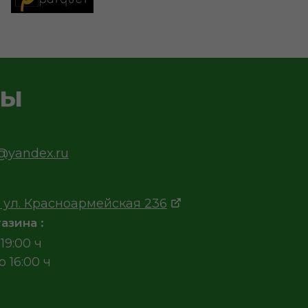
ты
v@yandex.ru
 ул. Красноармейская 236
азина :
19:00 ч
о 16:00 ч