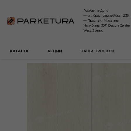
Ростов-на-Дону
— ул. Красноармейская 236,
— Проспект Михаила
Нагибина, 30Л Design Center
West, 3 этаж.
КАТАЛОГ
АКЦИИ
НАШИ ПРОЕКТЫ